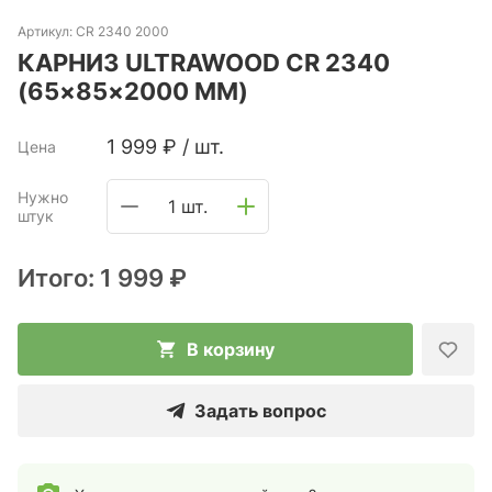
Артикул:
CR 2340 2000
КАРНИЗ ULTRAWOOD CR 2340
(65×85×2000 ММ)
1 999
₽
/
шт.
Цена
Нужно
1 шт.
штук
Итого:
1 999 ₽
В корзину
Задать вопрос