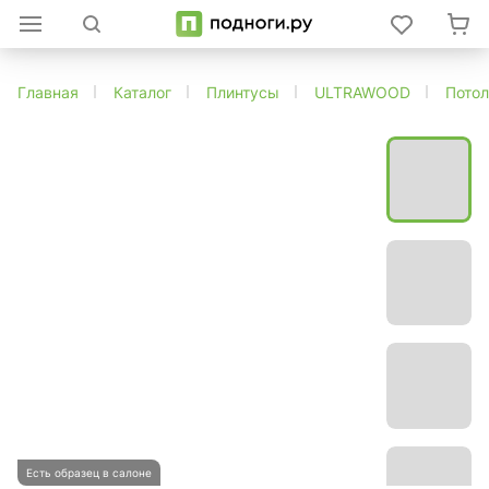
Главная
Каталог
Плинтусы
ULTRAWOOD
Потол
Есть образец в салоне