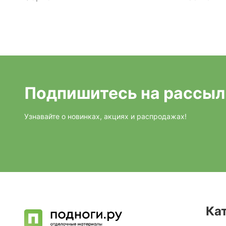
Подпишитесь на рассыл
Узнавайте о новинках, акциях и распродажах!
Ка