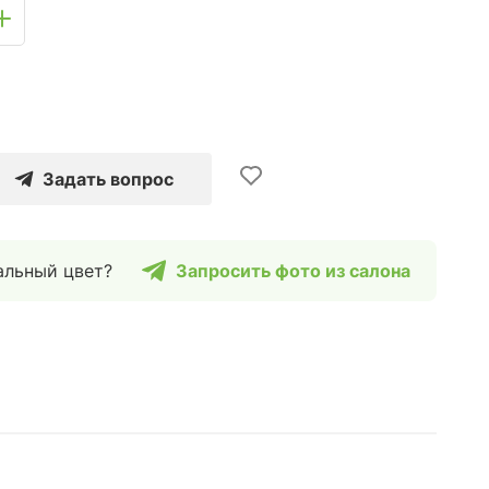
Задать вопрос
альный цвет?
Запросить фото из салона