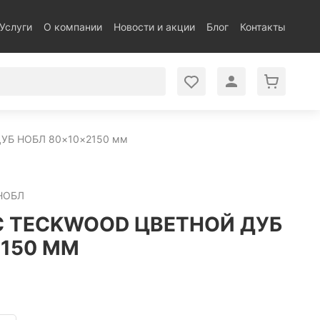
Услуги
О компании
Новости и акции
Блог
Контакты
Б НОБЛ 80×10×2150 мм
-НОБЛ
 TECKWOOD ЦВЕТНОЙ ДУБ
2150 ММ