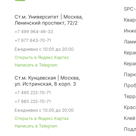
SPC-
Ст.м. Университет | Москва,
Квар
Ленинский проспект, 72/2
Инже
+7 499 964-46-33
+7 977 643-70-71
Лами
Ежедневно с 10:00 до 20:00
Кера
Открыть в Яндекс.Картах
Кера
Написать в Telegram
Парк
Ст.м. Кунцевская | Москва,
ул. Истринская, 8 корп. 3
Проб
+7 495 222-70-71
Терр
+7 985 222-70-71
Крас
Ежедневно с 10:00 до 20:00
Клей
Открыть в Яндекс.Картах
Написать в Telegram
Под