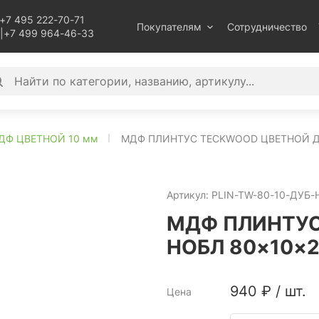
+7 495 222-70-71
Покупателям
Сотрудничество
|
+7 499 964-46-33
ДФ ЦВЕТНОЙ 10 мм
МДФ ПЛИНТУС TECKWOOD ЦВЕТНОЙ ДУ
Артикул:
PLIN-TW-80-10-ДУБ
МДФ ПЛИНТУС
НОБЛ 80×10×
940
₽
/
шт.
Цена