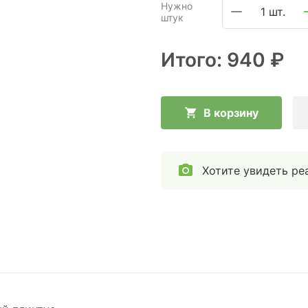
Нужно
1 шт.
штук
Итого:
940 ₽
В корзину
Хотите увидеть ре