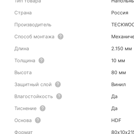
Тип товара
Напольны
Страна
Россия
Производитель
TECKWO
Способ монтажа
Механиче
Длина
2.150 мм
Толщина
10 мм
Высота
80 мм
Защитный слой
Винил
Влагостойкость
Да
Тиснение
Да
Основа
HDF
Формат
80х10х21