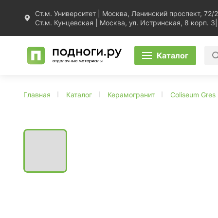
Ст.м. Университет | Москва, Ленинский проспект, 72/2
Ст.м. Кунцевская | Москва, ул. Истринская, 8 корп. 3
|
Каталог
Главная
Каталог
Керамогранит
Coliseum Gres