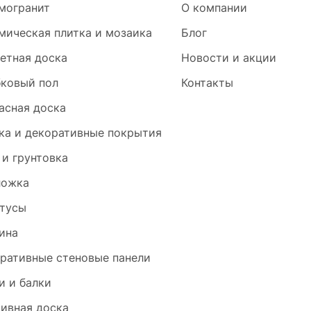
могранит
О компании
мическая плитка и мозаика
Блог
етная доска
Новости и акции
ковый пол
Контакты
асная доска
ка и декоративные покрытия
 и грунтовка
ложка
тусы
ина
ративные стеновые панели
и и балки
ивная доска