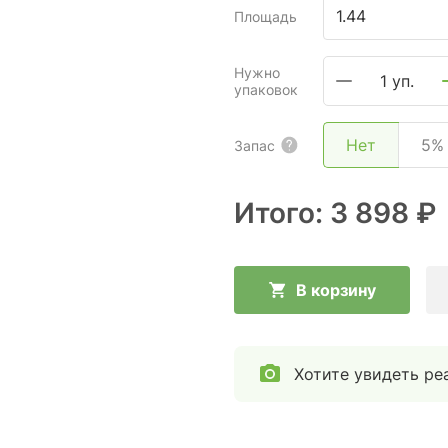
Площадь
Нужно
1 уп.
упаковок
Нет
5%
Запас
Итого:
3 898 ₽
В корзину
Хотите увидеть ре