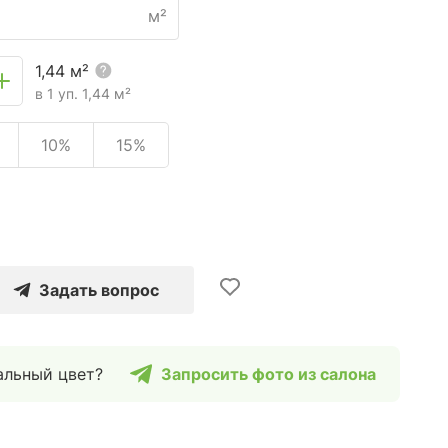
м²
1,44
м²
в 1 уп.
1,44
м²
10%
15%
Задать вопрос
альный цвет?
Запросить фото из салона