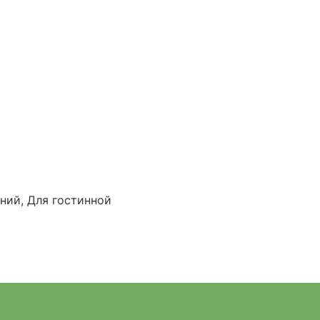
ний, Для гостинной