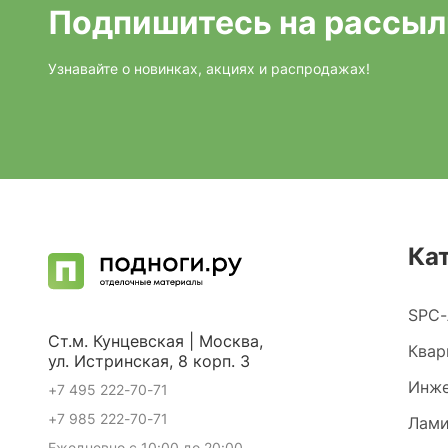
Подпишитесь на рассыл
Узнавайте о новинках, акциях и распродажах!
Ка
SPC-
Ст.м. Кунцевская | Москва,
Квар
ул. Истринская, 8 корп. 3
Инже
+7 495 222-70-71
+7 985 222-70-71
Лами
Ежедневно с 10:00 до 20:00