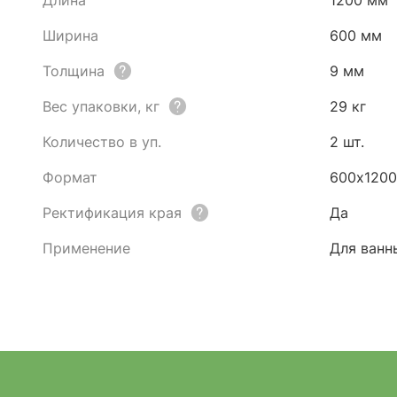
Длина
1200 мм
Ширина
600 мм
Толщина
9 мм
Вес упаковки, кг
29 кг
Количество в уп.
2 шт.
Формат
600х120
Ректификация края
Да
Применение
Для ванн