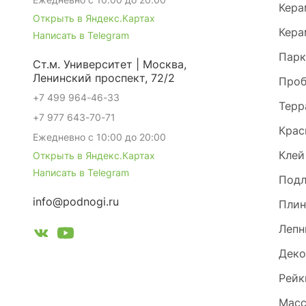
Кера
Открыть в Яндекс.Картах
Кера
Написать в Telegram
Парк
Ст.м. Университет | Москва,
Ленинский проспект, 72/2
Проб
+7 499 964-46-33
Терр
+7 977 643-70-71
Крас
Ежедневно с 10:00 до 20:00
Клей
Открыть в Яндекс.Картах
Написать в Telegram
Под
info@podnogi.ru
Плин
Лепн
Деко
Рейк
Масс