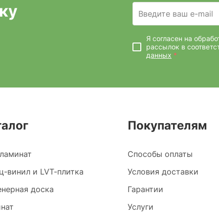
ку
Введите ваш e-mail
Я согласен на обраб
рассылок
в соответс
данных
*
талог
Покупателям
ламинат
Способы оплаты
ц-винил и LVT-плитка
Условия доставки
нерная доска
Гарантии
нат
Услуги