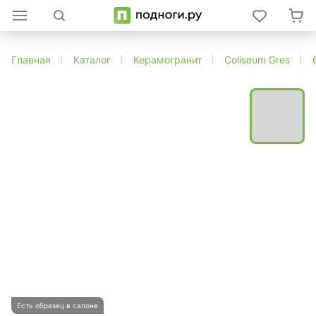
Главная
Каталог
Керамогранит
Coliseum Gres
Есть образец в салоне