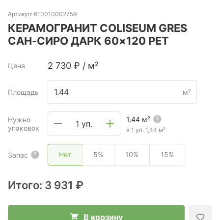
Артикул:
610010002759
КЕРАМОГРАНИТ COLISEUM GRES
САН-СИРО ДАРК 60×120 РЕТ
2 730
₽
/
м²
Цена
Площадь
м²
1,44
м²
Нужно
1 уп.
упаковок
в 1 уп.
1,44
м²
Нет
5%
10%
15%
Запас
Итого:
3 931 ₽
В корзину