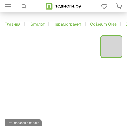
Главная
Каталог
Керамогранит
Coliseum Gres
Есть образец в салоне