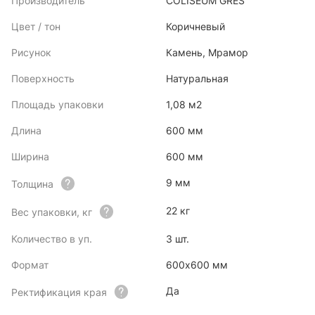
Производитель
COLISEUM GRES
Цвет / тон
Коричневый
Рисунок
Камень, Мрамор
Поверхность
Натуральная
Площадь упаковки
1,08 м2
Длина
600 мм
Ширина
600 мм
9 мм
Толщина
22 кг
Вес упаковки, кг
Количество в уп.
3 шт.
Формат
600х600 мм
Да
Ректификация края