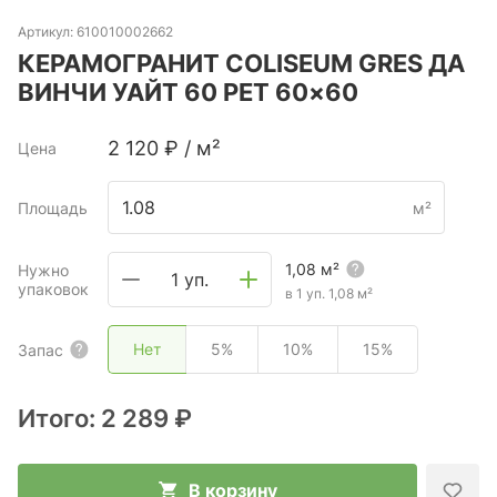
Артикул:
610010002662
КЕРАМОГРАНИТ COLISEUM GRES ДА
ВИНЧИ УАЙТ 60 РЕТ 60×60
2 120
₽
/
м²
Цена
Площадь
м²
1,08
м²
Нужно
1 уп.
упаковок
в 1 уп.
1,08
м²
Нет
5%
10%
15%
Запас
Итого:
2 289 ₽
В корзину