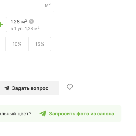
м²
1,28
м²
в 1 уп.
1,28
м²
10%
15%
Задать вопрос
альный цвет?
Запросить фото из салона