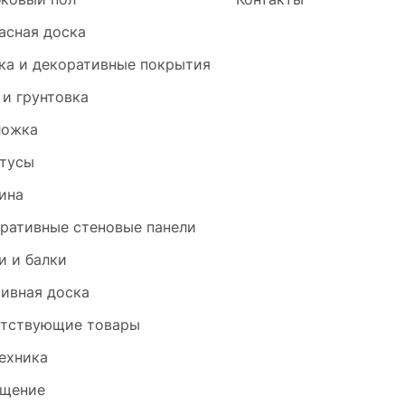
асная доска
ка и декоративные покрытия
 и грунтовка
ложка
тусы
ина
ративные стеновые панели
и и балки
ивная доска
тствующие товары
ехника
щение