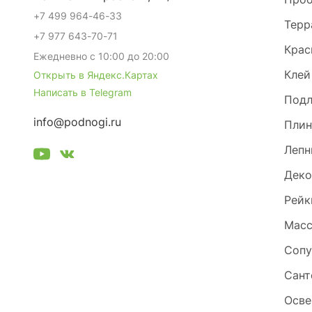
+7 499 964-46-33
Терр
+7 977 643-70-71
Крас
Ежедневно с 10:00 до 20:00
Клей
Открыть в Яндекс.Картах
Написать в Telegram
Под
info@podnogi.ru
Плин
Лепн
Деко
Рейк
Масс
Сопу
Сант
Осве