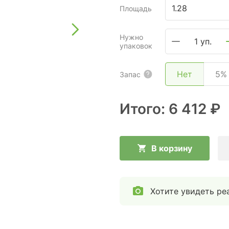
Площадь
Нужно
1 уп.
упаковок
Нет
5%
Запас
Итого:
6 412 ₽
В корзину
Хотите увидеть ре