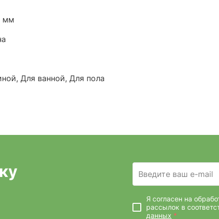
0 мм
на
иной, Для ванной, Для пола
ку
Введите ваш e-mail
Я согласен на обраб
рассылок
в соответс
данных
*