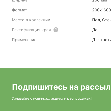
Ширина
200 мм
Формат
200х160
Место в коллекции
Пол, Сте
Ректификация края
Да
Применение
Для гост
Подпишитесь на рассыл
Узнавайте о новинках, акциях и распродажах!