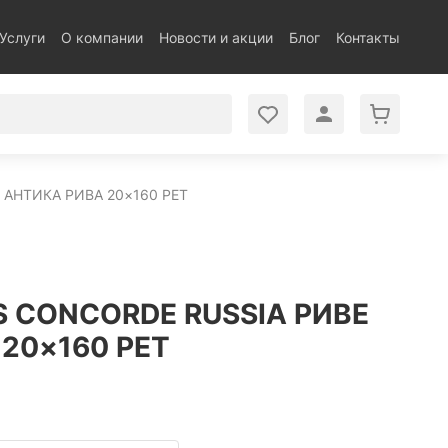
Услуги
О компании
Новости и акции
Блог
Контакты
 АНТИКА РИВА 20×160 РЕТ
 CONCORDE RUSSIA РИВЕ
20×160 РЕТ