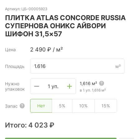
Артикул:
ЦБ-00005923
ПЛИТКА ATLAS CONCORDE RUSSIA
СУПЕРНОВА ОНИКС АЙВОРИ
ШИФОН 31,5×57
2 490
₽
/
м²
Цена
Площадь
м²
1,616
м²
Нужно
1 уп.
упаковок
в 1 уп.
1,616
м²
Нет
5%
10%
15%
Запас
Итого:
4 023 ₽