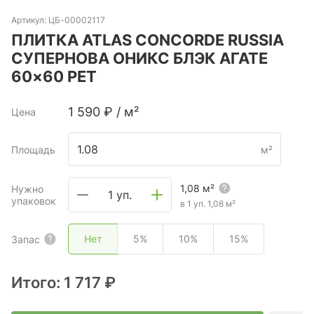
Артикул:
ЦБ-00002117
ПЛИТКА ATLAS CONCORDE RUSSIA
СУПЕРНОВА ОНИКС БЛЭК АГАТЕ
60×60 РЕТ
1 590
₽
/
м²
Цена
Площадь
м²
1,08
м²
Нужно
1 уп.
упаковок
в 1 уп.
1,08
м²
Нет
5%
10%
15%
Запас
Итого:
1 717 ₽