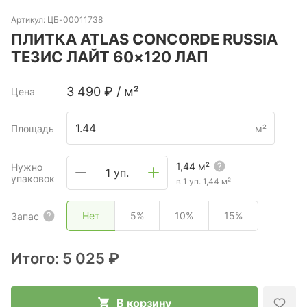
Артикул:
ЦБ-00011738
ПЛИТКА ATLAS CONCORDE RUSSIA
ТЕЗИС ЛАЙТ 60×120 ЛАП
3 490
₽
/
м²
Цена
Площадь
м²
1,44
м²
Нужно
1 уп.
упаковок
в 1 уп.
1,44
м²
Нет
5%
10%
15%
Запас
Итого:
5 025 ₽
В корзину