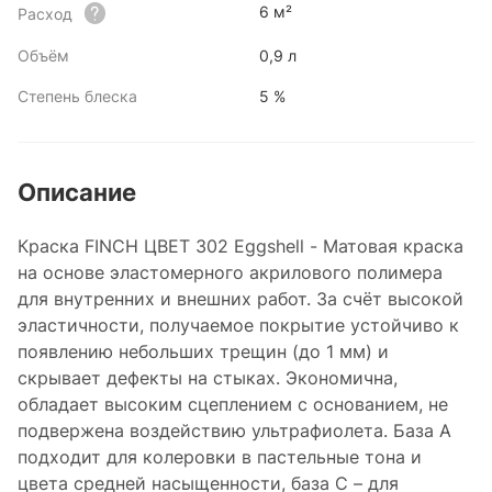
6 м²
Расход
Объём
0,9 л
Степень блеска
5 %
Описание
Краска FINCH ЦВЕТ 302 Eggshell - Матовая краска
на основе эластомерного акрилового полимера
для внутренних и внешних работ. За счёт высокой
эластичности, получаемое покрытие устойчиво к
появлению небольших трещин (до 1 мм) и
скрывает дефекты на стыках. Экономична,
обладает высоким сцеплением с основанием, не
подвержена воздействию ультрафиолета. База А
подходит для колеровки в пастельные тона и
цвета средней насыщенности, база С – для