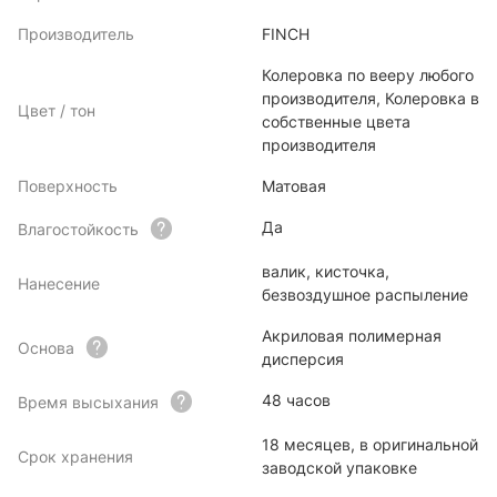
Производитель
FINCH
Колеровка по вееру любого
производителя, Колеровка в
Цвет / тон
собственные цвета
производителя
Поверхность
Матовая
Да
Влагостойкость
валик, кисточка,
Нанесение
безвоздушное распыление
Акриловая полимерная
Основа
дисперсия
48 часов
Время высыхания
18 месяцев, в оригинальной
Срок хранения
заводской упаковке