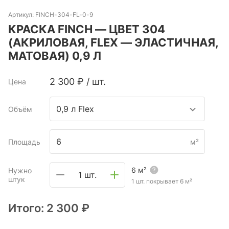
Артикул:
FINCH-304-FL-0-9
КРАСКА FINCH — ЦВЕТ 304
(АКРИЛОВАЯ, FLEX — ЭЛАСТИЧНАЯ,
МАТОВАЯ) 0,9 Л
2 300
₽
/
шт.
Цена
0,9 л Flex
Объём
Площадь
м²
6
м²
Нужно
1 шт.
штук
1 шт. покрывает
6
м²
Итого:
2 300 ₽