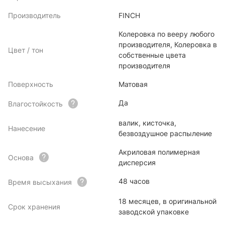
Производитель
FINCH
Колеровка по вееру любого
производителя, Колеровка в
Цвет / тон
собственные цвета
производителя
Поверхность
Матовая
Да
Влагостойкость
валик, кисточка,
Нанесение
безвоздушное распыление
Акриловая полимерная
Основа
дисперсия
48 часов
Время высыхания
18 месяцев, в оригинальной
Срок хранения
заводской упаковке