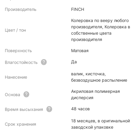
Производитель
FINCH
Колеровка по вееру любого
производителя, Колеровка в
Цвет / тон
собственные цвета
производителя
Поверхность
Матовая
Да
Влагостойкость
валик, кисточка,
Нанесение
безвоздушное распыление
Акриловая полимерная
Основа
дисперсия
48 часов
Время высыхания
18 месяцев, в оригинальной
Срок хранения
заводской упаковке