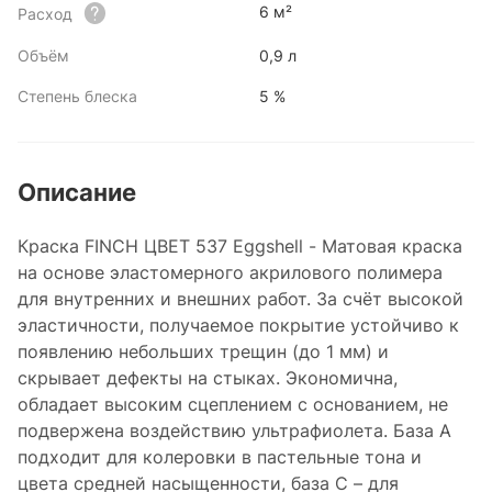
6 м²
Расход
Объём
0,9 л
Степень блеска
5 %
Описание
Краска FINCH ЦВЕТ 537 Eggshell - Матовая краска
на основе эластомерного акрилового полимера
для внутренних и внешних работ. За счёт высокой
эластичности, получаемое покрытие устойчиво к
появлению небольших трещин (до 1 мм) и
скрывает дефекты на стыках. Экономична,
обладает высоким сцеплением с основанием, не
подвержена воздействию ультрафиолета. База А
подходит для колеровки в пастельные тона и
цвета средней насыщенности, база С – для