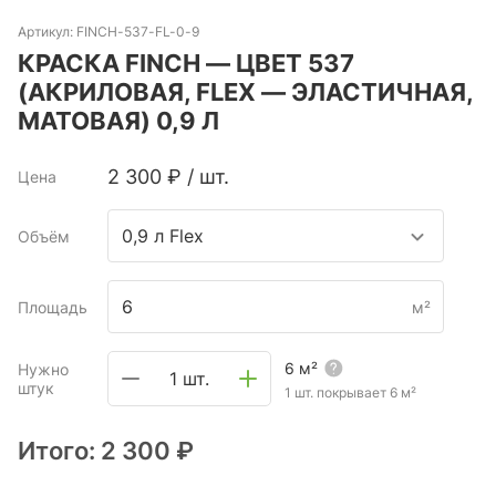
Артикул:
FINCH-537-FL-0-9
КРАСКА FINCH — ЦВЕТ 537
(АКРИЛОВАЯ, FLEX — ЭЛАСТИЧНАЯ,
МАТОВАЯ) 0,9 Л
2 300
₽
/
шт.
Цена
0,9 л Flex
Объём
Площадь
м²
6
м²
Нужно
1 шт.
штук
1 шт. покрывает
6
м²
Итого:
2 300 ₽