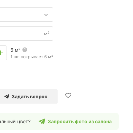
м²
6
м²
1 шт. покрывает
6
м²
Задать вопрос
альный цвет?
Запросить фото из салона