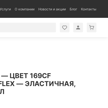
Услуги
О компании
Новости и акции
Блог
Контакты
 — ЦВЕТ 169CF
FLEX — ЭЛАСТИЧНАЯ,
 Л
.