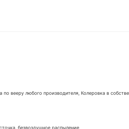
а по вееру любого производителя, Колеровка в собств
источка, безвоздушное распыление