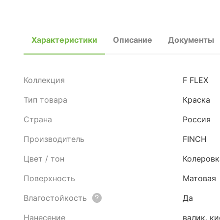
Характеристики
Описание
Документы
Коллекция
F FLEX
Тип товара
Краска
Страна
Россия
Производитель
FINCH
Цвет / тон
Колеровк
Поверхность
Матовая
Влагостойкость
Да
Нанесение
валик, к