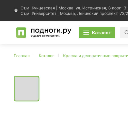
Ст.м. Кунцевская | Москва, ул. Истринская, 8 корп. 3
|
Ст.м. Университет | Москва, Ленинский проспект, 72/2
Каталог
Главная
Каталог
Краска и декоративные покрыт