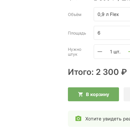
0,9 л Flex
Объём
Площадь
Нужно
1 шт.
штук
Итого:
2 300 ₽
В корзину
Хотите увидеть ре