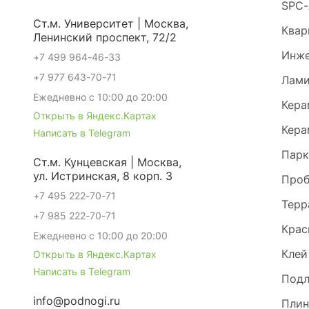
SPC-
Ст.м. Университет | Москва,
Квар
Ленинский проспект, 72/2
Инже
+7 499 964-46-33
+7 977 643-70-71
Лами
Ежедневно с 10:00 до 20:00
Кера
Открыть в Яндекс.Картах
Кера
Написать в Telegram
Парк
Ст.м. Кунцевская | Москва,
ул. Истринская, 8 корп. 3
Проб
+7 495 222-70-71
Терр
+7 985 222-70-71
Крас
Ежедневно с 10:00 до 20:00
Клей
Открыть в Яндекс.Картах
Написать в Telegram
Под
info@podnogi.ru
Плин