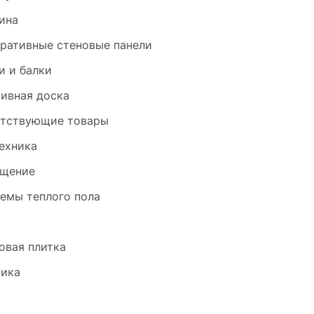
ина
ративные стеновые панели
и и балки
ивная доска
тствующие товары
ехника
щение
емы теплого пола
и
овая плитка
ика