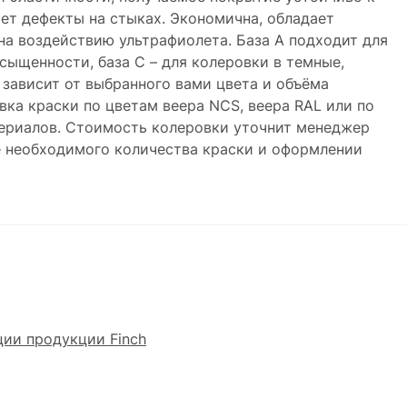
ет дефекты на стыках. Экономична, обладает
на воздействию ультрафиолета. База А подходит для
сыщенности, база С – для колеровки в темные,
зависит от выбранного вами цвета и объёма
вка краски по цветам веера NCS, веера RAL или по
ериалов. Стоимость колеровки уточнит менеджер
 необходимого количества краски и оформлении
ции продукции Finch