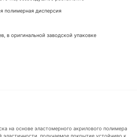
я полимерная дисперсия
ев, в оригинальной заводской упаковке
аска на основе эластомерного акрилового полимера
ой эластичности, получаемое покрытие устойчиво к