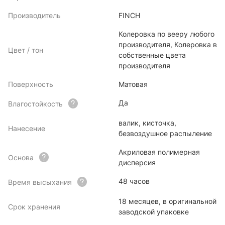
Производитель
FINCH
Колеровка по вееру любого
производителя, Колеровка в
Цвет / тон
собственные цвета
производителя
Поверхность
Матовая
Да
Влагостойкость
валик, кисточка,
Нанесение
безвоздушное распыление
Акриловая полимерная
Основа
дисперсия
48 часов
Время высыхания
18 месяцев, в оригинальной
Срок хранения
заводской упаковке