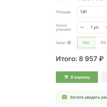
Площадь
Нужно
1 уп.
упаковок
Нет
5%
Запас
Итого:
8 957 ₽
В корзину
Хотите увидеть ре