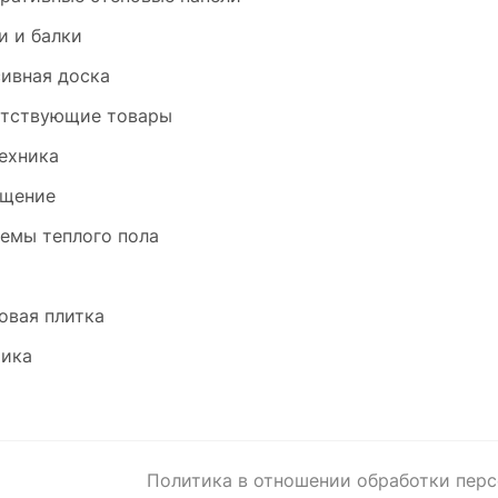
и и балки
ивная доска
тствующие товары
ехника
щение
емы теплого пола
и
овая плитка
ика
Политика в отношении обработки пер