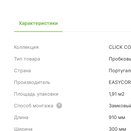
Характеристики
Коллекция
CLICK CO
Тип товара
Пробков
Страна
Португал
Производитель
EASYCOR
Площадь упаковки
1,91 м2
Способ монтажа
Замковы
Длина
910 мм
Ширина
300 мм