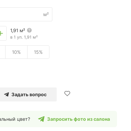
м²
1,91
м²
в 1 уп.
1,91
м²
10%
15%
Задать вопрос
альный цвет?
Запросить фото из салона