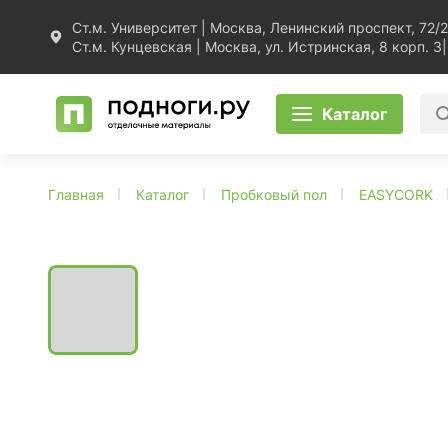
Ст.м. Университет | Москва, Ленинский проспект, 72/2
Ст.м. Кунцевская | Москва, ул. Истринская, 8 корп. 3
|
Каталог
Главная
Каталог
Пробковый пол
EASYCORK