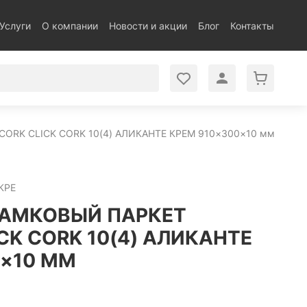
Услуги
О компании
Новости и акции
Блог
Контакты
RK CLICK CORK 10(4) АЛИКАНТЕ КРЕМ 910×300×10 мм
КРЕ
АМКОВЫЙ ПАРКЕТ
CK CORK 10(4) АЛИКАНТЕ
0×10 ММ