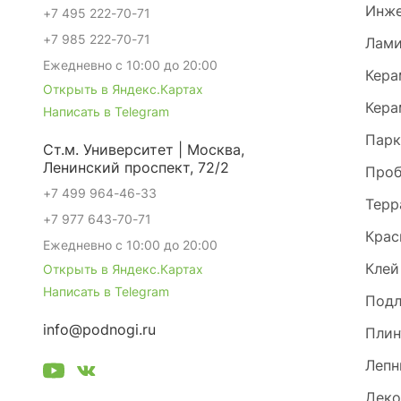
Инже
+7 495 222-70-71
+7 985 222-70-71
Лами
Ежедневно с 10:00 до 20:00
Кера
Открыть в Яндекс.Картах
Кера
Написать в Telegram
Парк
Ст.м. Университет | Москва,
Ленинский проспект, 72/2
Проб
+7 499 964-46-33
Терр
+7 977 643-70-71
Крас
Ежедневно с 10:00 до 20:00
Клей
Открыть в Яндекс.Картах
Написать в Telegram
Под
info@podnogi.ru
Плин
Лепн
Деко