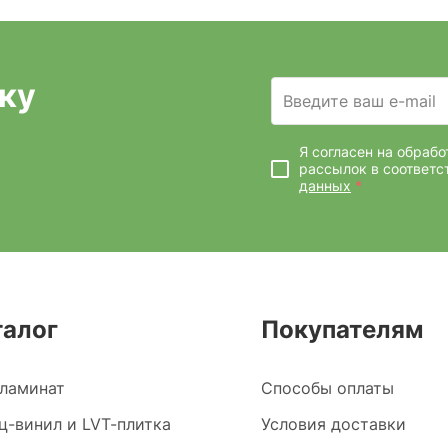
ку
Введите ваш e-mail
Я согласен на обраб
рассылок
в соответс
данных
*
талог
Покупателям
ламинат
Способы оплаты
ц-винил и LVT-плитка
Условия доставки