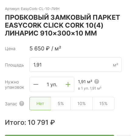
Артикул:
EasyCork-CL-10-ЛИН
ПРОБКОВЫЙ ЗАМКОВЫЙ ПАРКЕТ
EASYCORK CLICK CORK 10(4)
ЛИНАРИС 910×300×10 ММ
5 650
₽
/
м²
Цена
Площадь
м²
1,91
м²
Нужно
1 уп.
упаковок
в 1 уп.
1,91
м²
Нет
5%
10%
15%
Запас
Итого:
10 791 ₽