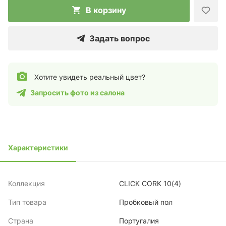
В корзину
Задать вопрос
Хотите увидеть реальный цвет?
Запросить фото из салона
Характеристики
Коллекция
CLICK CORK 10(4)
Тип товара
Пробковый пол
Страна
Португалия