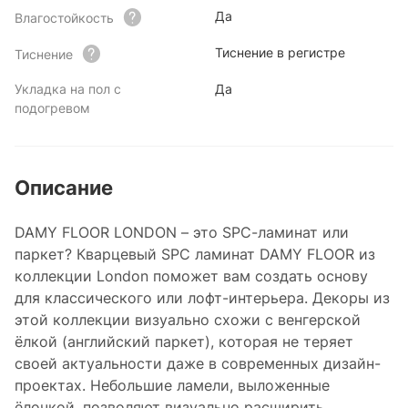
Да
Влагостойкость
Тиснение в регистре
Тиснение
Укладка на пол с
Да
подогревом
Описание
DAMY FLOOR LONDON – это SPC-ламинат или
паркет? Кварцевый SPC ламинат DAMY FLOOR из
коллекции London поможет вам создать основу
для классического или лофт-интерьера. Декоры из
этой коллекции визуально схожи с венгерской
ёлкой (английский паркет), которая не теряет
своей актуальности даже в современных дизайн-
проектах. Небольшие ламели, выложенные
ёлочкой, позволяют визуально расширить