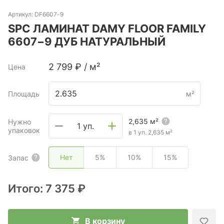
Артикул:
DF6607-9
SPC ЛАМИНАТ DAMY FLOOR FAMILY
6607−9 ДУБ НАТУРАЛЬНЫЙ
2 799
₽
/
м²
Цена
Площадь
м²
2,635
м²
Нужно
1 уп.
упаковок
в 1 уп.
2,635
м²
Нет
5%
10%
15%
Запас
Итого:
7 375 ₽
В корзину