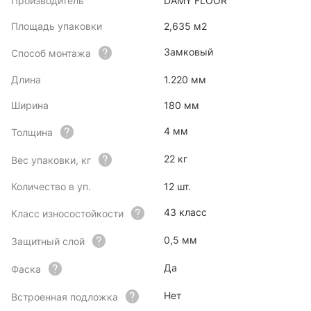
Производитель
DAMY FLOOR
Площадь упаковки
2,635 м2
Замковый
Способ монтажа
Длина
1.220 мм
Ширина
180 мм
4 мм
Толщина
22 кг
Вес упаковки, кг
Количество в уп.
12 шт.
43 класс
Класс износостойкости
0,5 мм
Защитный слой
Да
Фаска
Нет
Встроенная подложка