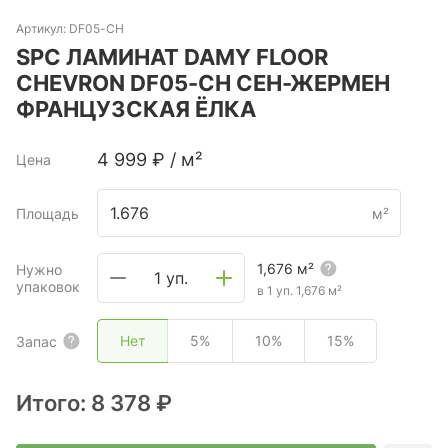
Артикул:
DF05-CH
SPC ЛАМИНАТ DAMY FLOOR
CHEVRON DF05-CH СЕН-ЖЕРМЕН
ФРАНЦУЗСКАЯ ЁЛКА
4 999
₽
/
м²
Цена
Площадь
м²
1,676
м²
Нужно
1 уп.
упаковок
в 1 уп.
1,676
м²
Нет
5%
10%
15%
Запас
Итого:
8 378 ₽