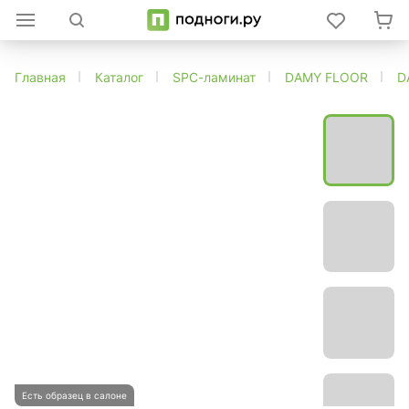
Главная
Каталог
SPC-ламинат
DAMY FLOOR
D
Есть образец в салоне