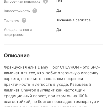
Нет
Встроенная подложка
Да
Влагостойкость
Тиснение в регистре
Тиснение
Укладка на пол с
Да
подогревом
Описание
Француская ёлка Damy Floor CHEVRON - это SPC-
ламинат для тех, кто любит элегантную классику
паркета, но ценит в напольном покрытии
практичность и легкость в уходе. Кварцевый
ламинат Chevron выглядит как настоящий
традиционный паркет, при этом он на 100%
влагостойкий, не боится перепадов температур и