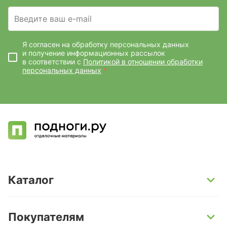
Введите ваш e-mail
Я согласен на обработку персональных данных
и получение информационных рассылок
в соответствии с
Политикой в отношении обработки
персональных данных
*
Каталог
SPC-ламинат
Покупателям
Кварц-винил и LVT-плитка