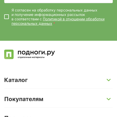
Я согласен на обработку персональных данных
и получение информационных рассылок
в соответствии с
Политикой в отношении обработки
персональных данных
*
Каталог
SPC-ламинат
Покупателям
Кварц-винил и LVT-плитка
Инженерная доска
Способы оплаты