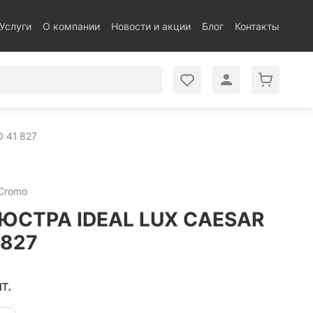
Услуги
О компании
Новости и акции
Блог
Контакты
 41 827
 Cromo
ЮСТРА IDEAL LUX CAESAR
 827
т.