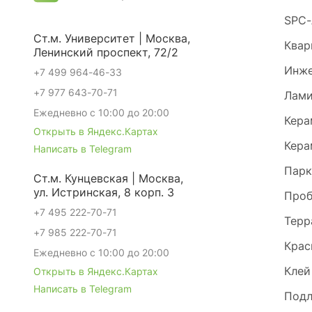
SPC-
Ст.м. Университет | Москва,
Квар
Ленинский проспект, 72/2
Инже
+7 499 964-46-33
+7 977 643-70-71
Лами
Ежедневно с 10:00 до 20:00
Кера
Открыть в Яндекс.Картах
Кера
Написать в Telegram
Парк
Ст.м. Кунцевская | Москва,
ул. Истринская, 8 корп. 3
Проб
+7 495 222-70-71
Терр
+7 985 222-70-71
Крас
Ежедневно с 10:00 до 20:00
Клей
Открыть в Яндекс.Картах
Написать в Telegram
Под