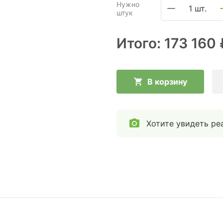
Нужно
1 шт.
штук
Итого:
173 160 
В корзину
Хотите увидеть ре