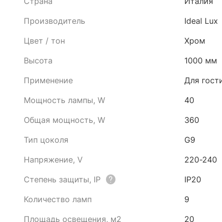
Страна
Италия
Производитель
Ideal Lux
Цвет / тон
Хром
Высота
1000 мм
Применение
Для гост
Мощность лампы, W
40
Общая мощность, W
360
Тип цоколя
G9
Напряжение, V
220-240
Степень защиты, IP
IP20
Количество ламп
9
Площадь освещения, м2
20