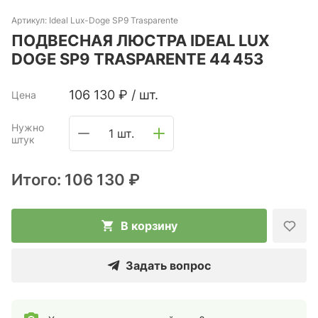
Артикул:
Ideal Lux-Doge SP9 Trasparente
ПОДВЕСНАЯ ЛЮСТРА IDEAL LUX
DOGE SP9 TRASPARENTE 44 453
106 130
₽
/
шт.
Цена
Нужно
1 шт.
штук
Итого:
106 130 ₽
В корзину
Задать вопрос