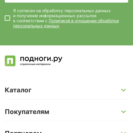
Я согласен на обработку персональных данных
и получение информационных рассылок
в соответствии с
Политикой в отношении обработки
персональных данных
*
Каталог
SPC-ламинат
Покупателям
Кварц-винил и LVT-плитка
Инженерная доска
Способы оплаты