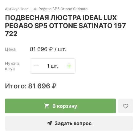
Артикул:
Ideal Lux-Pegaso SP5 Ottone Satinato
ПОДВЕСНАЯ ЛЮСТРА IDEAL LUX
PEGASO SP5 OTTONE SATINATO 197
722
81 696
₽
/
шт.
Цена
Нужно
1 шт.
штук
Итого:
81 696 ₽
В корзину
Задать вопрос