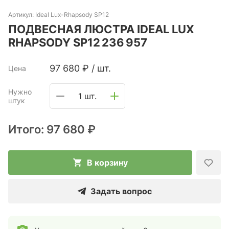
Артикул:
Ideal Lux-Rhapsody SP12
ПОДВЕСНАЯ ЛЮСТРА IDEAL LUX
RHAPSODY SP12 236 957
97 680
₽
/
шт.
Цена
Нужно
1 шт.
штук
Итого:
97 680 ₽
В корзину
Задать вопрос