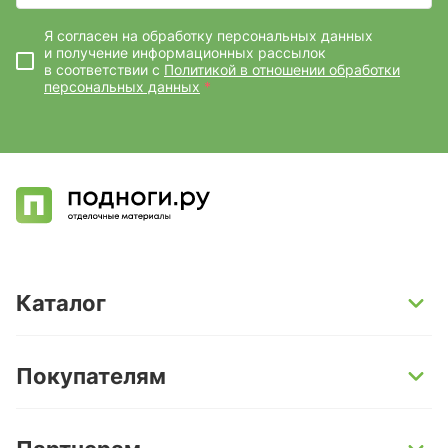
Я согласен на обработку персональных данных
и получение информационных рассылок
в соответствии с
Политикой в отношении обработки
персональных данных
*
Каталог
SPC-ламинат
Покупателям
Кварц-винил и LVT-плитка
Инженерная доска
Способы оплаты