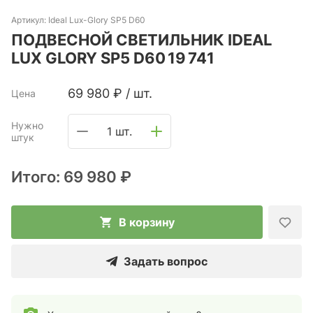
Артикул:
Ideal Lux-Glory SP5 D60
ПОДВЕСНОЙ СВЕТИЛЬНИК IDEAL
LUX GLORY SP5 D60 19 741
69 980
₽
/
шт.
Цена
Нужно
1 шт.
штук
Итого:
69 980 ₽
В корзину
Задать вопрос