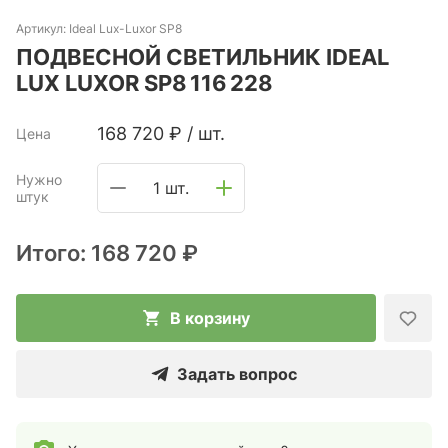
Артикул:
Ideal Lux-Luxor SP8
ПОДВЕСНОЙ СВЕТИЛЬНИК IDEAL
LUX LUXOR SP8 116 228
168 720
₽
/
шт.
Цена
Нужно
1 шт.
штук
Итого:
168 720 ₽
В корзину
Задать вопрос