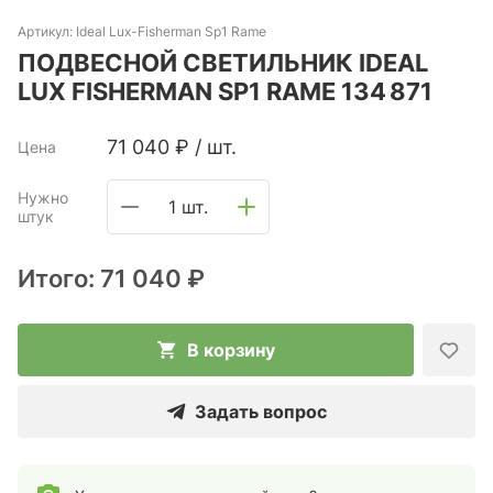
Артикул:
Ideal Lux-Fisherman Sp1 Rame
ПОДВЕСНОЙ СВЕТИЛЬНИК IDEAL
LUX FISHERMAN SP1 RAME 134 871
71 040
₽
/
шт.
Цена
Нужно
1 шт.
штук
Итого:
71 040 ₽
В корзину
Задать вопрос