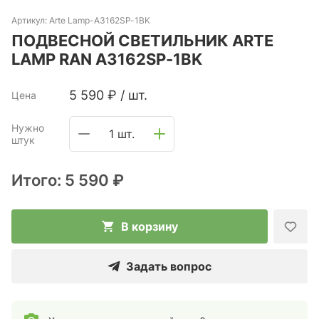
Артикул:
Arte Lamp-A3162SP-1BK
ПОДВЕСНОЙ СВЕТИЛЬНИК ARTE
LAMP RAN A3162SP-1BK
5 590
₽
/
шт.
Цена
Нужно
1 шт.
штук
Итого:
5 590 ₽
В корзину
Задать вопрос