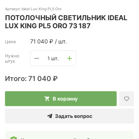
Артикул:
Ideal Lux-King PL5 Oro
ПОТОЛОЧНЫЙ СВЕТИЛЬНИК IDEAL
LUX KING PL5 ORO 73 187
71 040
₽
/
шт.
Цена
Нужно
1 шт.
штук
Итого:
71 040 ₽
В корзину
Задать вопрос