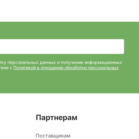
отку персональных данных и получение информационных
твии с
Политикой в отношении обработки персональных
Партнерам
Поставщикам