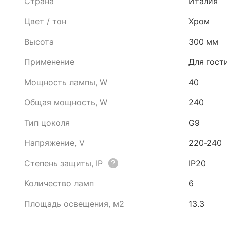
Страна
Италия
Цвет / тон
Хром
Высота
300 мм
Применение
Для гост
Мощность лампы, W
40
Общая мощность, W
240
Тип цоколя
G9
Напряжение, V
220-240
Степень защиты, IP
IP20
Количество ламп
6
Площадь освещения, м2
13.3