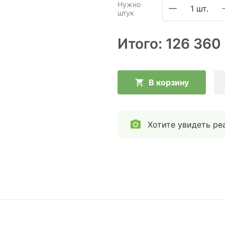
Нужно
1 шт.
штук
Итого:
126 360
В корзину
Хотите увидеть ре