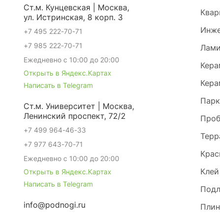
Ст.м. Кунцевская | Москва,
Квар
ул. Истринская, 8 корп. 3
Инже
+7 495 222-70-71
+7 985 222-70-71
Лами
Ежедневно с 10:00 до 20:00
Кера
Открыть в Яндекс.Картах
Кера
Написать в Telegram
Парк
Ст.м. Университет | Москва,
Ленинский проспект, 72/2
Проб
+7 499 964-46-33
Терр
+7 977 643-70-71
Крас
Ежедневно с 10:00 до 20:00
Клей
Открыть в Яндекс.Картах
Написать в Telegram
Под
info@podnogi.ru
Плин