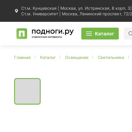
Ст.м. Кунцевская | Москва, ул. Истринская, 8 корп. 3
|
Ст.м. Университет | Москва, Ленинский проспект, 72/2
Каталог
Главная
Каталог
Освещение
Светильники