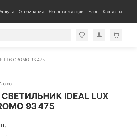
Услуги
О компании
Новости и акции
Блог
Контакты
R PL6 CROMO 93 475
 Cromo
СВЕТИЛЬНИК IDEAL LUX
ROMO 93 475
шт.