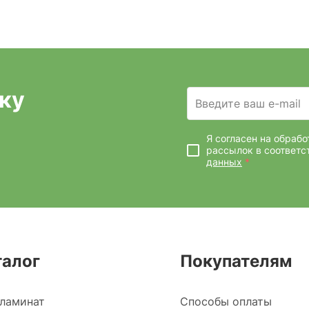
ку
Введите ваш e-mail
Я согласен на обраб
рассылок
в соответс
данных
*
талог
Покупателям
ламинат
Способы оплаты