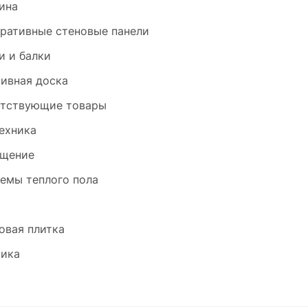
ина
ративные стеновые панели
и и балки
ивная доска
тствующие товары
ехника
щение
емы теплого пола
и
овая плитка
ика