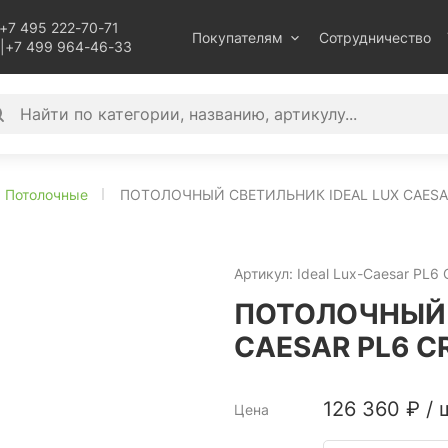
+7 495 222-70-71
Покупателям
Сотрудничество
|
+7 499 964-46-33
Потолочные
ПОТОЛОЧНЫЙ СВЕТИЛЬНИК IDEAL LUX CAESA
Артикул:
Ideal Lux-Caesar PL6
ПОТОЛОЧНЫЙ 
CAESAR PL6 C
126 360
₽
/
Цена