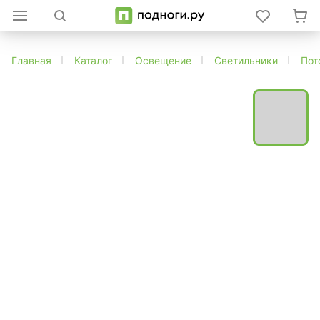
Главная
Каталог
Освещение
Светильники
Пот