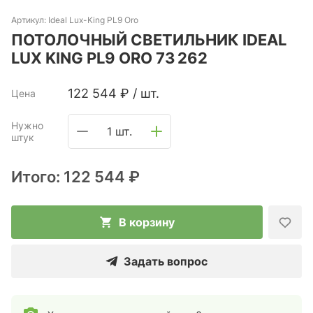
Артикул:
Ideal Lux-King PL9 Oro
ПОТОЛОЧНЫЙ СВЕТИЛЬНИК IDEAL
LUX KING PL9 ORO 73 262
122 544
₽
/
шт.
Цена
Нужно
1 шт.
штук
Итого:
122 544 ₽
В корзину
Задать вопрос