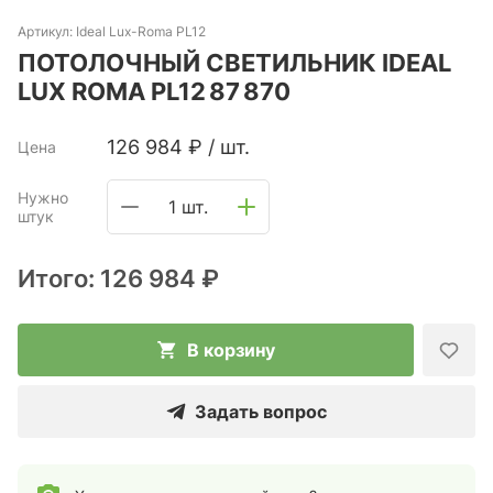
Артикул:
Ideal Lux-Roma PL12
ПОТОЛОЧНЫЙ СВЕТИЛЬНИК IDEAL
LUX ROMA PL12 87 870
126 984
₽
/
шт.
Цена
Нужно
1 шт.
штук
Итого:
126 984 ₽
В корзину
Задать вопрос