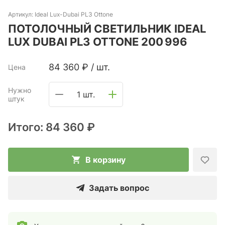
Артикул:
Ideal Lux-Dubai PL3 Ottone
ПОТОЛОЧНЫЙ СВЕТИЛЬНИК IDEAL
LUX DUBAI PL3 OTTONE 200 996
84 360
₽
/
шт.
Цена
Нужно
1 шт.
штук
Итого:
84 360 ₽
В корзину
Задать вопрос