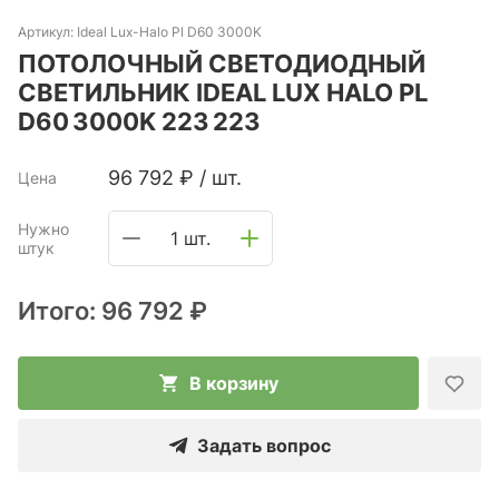
Артикул:
Ideal Lux-Halo Pl D60 3000K
ПОТОЛОЧНЫЙ СВЕТОДИОДНЫЙ
СВЕТИЛЬНИК IDEAL LUX HALO PL
D60 3000K 223 223
96 792
₽
/
шт.
Цена
Нужно
1 шт.
штук
Итого:
96 792 ₽
В корзину
Задать вопрос