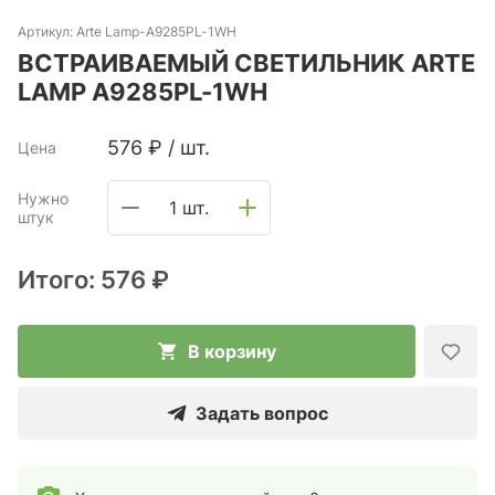
Артикул:
Arte Lamp-A9285PL-1WH
ВСТРАИВАЕМЫЙ СВЕТИЛЬНИК ARTE
LAMP A9285PL-1WH
576
₽
/
шт.
Цена
Нужно
1 шт.
штук
Итого:
576 ₽
В корзину
Задать вопрос