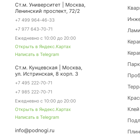
Ст.м. Университет | Москва,
Квар
Ленинский проспект, 72/2
Инже
+7 499 964-46-33
+7 977 643-70-71
Лами
Ежедневно с 10:00 до 20:00
Кера
Открыть в Яндекс.Картах
Кера
Написать в Telegram
Парк
Ст.м. Кунцевская | Москва,
ул. Истринская, 8 корп. 3
Проб
+7 495 222-70-71
Терр
+7 985 222-70-71
Крас
Ежедневно с 10:00 до 20:00
Клей
Открыть в Яндекс.Картах
Написать в Telegram
Под
info@podnogi.ru
Плин