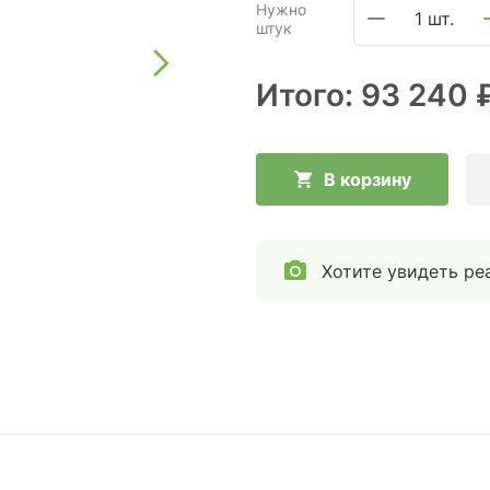
Нужно
1 шт.
штук
Итого:
93 240 
В корзину
Хотите увидеть ре