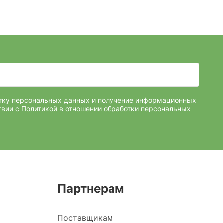
отку персональных данных и получение информационных
твии с
Политикой в отношении обработки персональных
Партнерам
Поставщикам