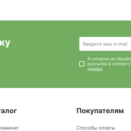
ку
Введите ваш e-mail
Я согласен на обраб
рассылок
в соответс
данных
*
талог
Покупателям
ламинат
Способы оплаты