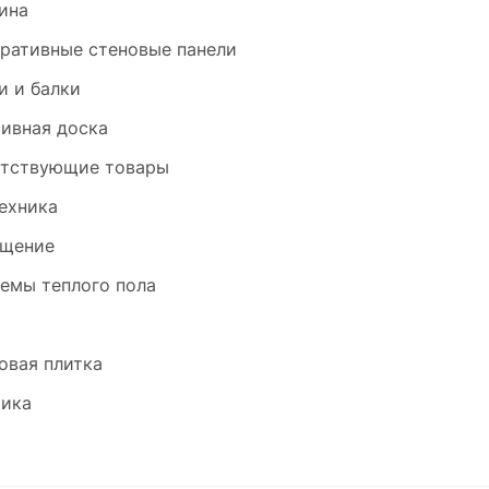
ина
ративные стеновые панели
и и балки
ивная доска
тствующие товары
ехника
щение
емы теплого пола
и
овая плитка
ика