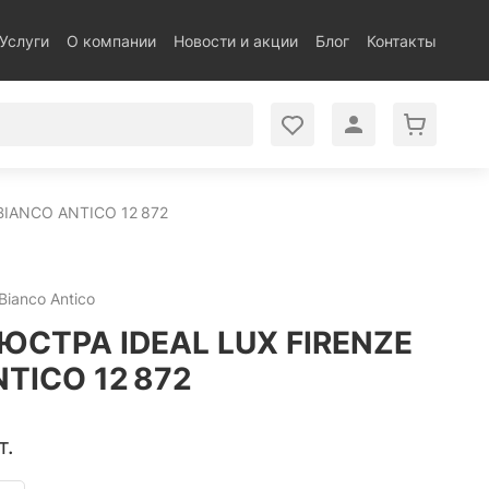
Услуги
О компании
Новости и акции
Блог
Контакты
IANCO ANTICO 12 872
Bianco Antico
СТРА IDEAL LUX FIRENZE
TICO 12 872
т.