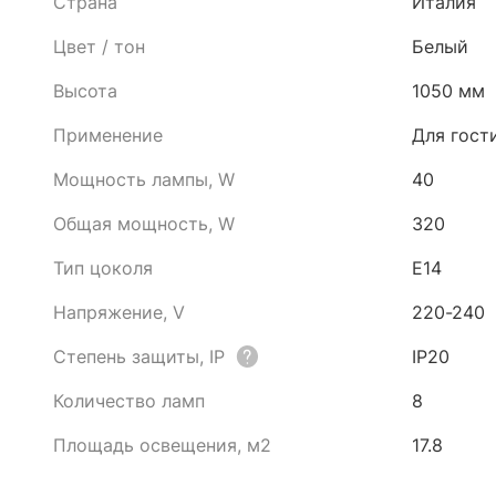
Страна
Италия
Цвет / тон
Белый
Высота
1050 мм
Применение
Для гост
Мощность лампы, W
40
Общая мощность, W
320
Тип цоколя
E14
Напряжение, V
220-240
Степень защиты, IP
IP20
Количество ламп
8
Площадь освещения, м2
17.8