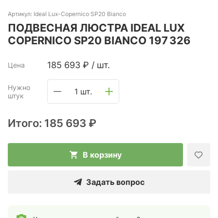
Артикул:
Ideal Lux-Copernico SP20 Bianco
ПОДВЕСНАЯ ЛЮСТРА IDEAL LUX
COPERNICO SP20 BIANCO 197 326
185 693
₽
/
шт.
Цена
Нужно
1 шт.
штук
Итого:
185 693 ₽
В корзину
Задать вопрос