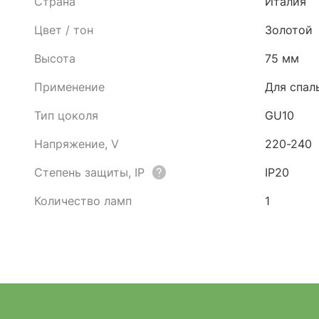
Страна
Италия
Цвет / тон
Золотой
Высота
75 мм
Применение
Для спал
Тип цоколя
GU10
Напряжение, V
220-240
Степень защиты, IP
IP20
Количество ламп
1