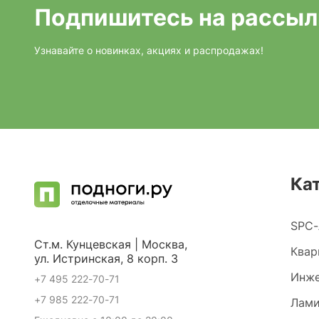
Подпишитесь на рассыл
Узнавайте о новинках, акциях и распродажах!
Ка
SPC-
Ст.м. Кунцевская | Москва,
Квар
ул. Истринская, 8 корп. 3
Инже
+7 495 222-70-71
+7 985 222-70-71
Лами