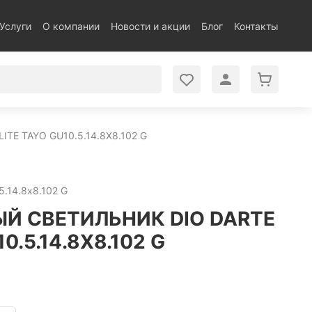
Услуги
О компании
Новости и акции
Блог
Контакты
E TAYO GU10.5.14.8X8.102 G
5.14.8x8.102 G
Й СВЕТИЛЬНИК DIO DARTE
0.5.14.8X8.102 G
.