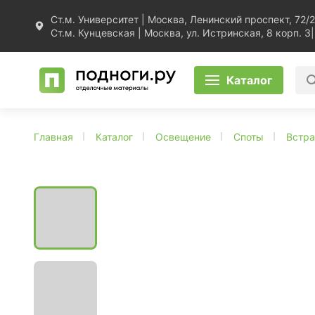
Ст.м. Университет | Москва, Ленинский проспект, 72/2
Ст.м. Кунцевская | Москва, ул. Истринская, 8 корп. 3
|
Каталог
Главная
Каталог
Освещение
Споты
Встр