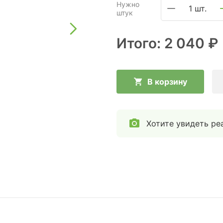
Нужно
1 шт.
штук
Итого:
2 040 ₽
В корзину
Хотите увидеть ре