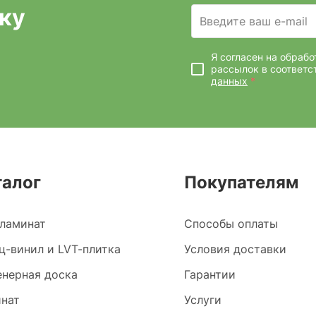
ку
Введите ваш e-mail
Я согласен на обраб
рассылок
в соответс
данных
*
талог
Покупателям
ламинат
Способы оплаты
ц-винил и LVT-плитка
Условия доставки
нерная доска
Гарантии
нат
Услуги