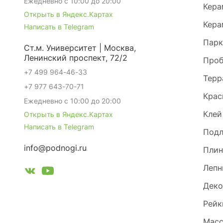
Ежедневно с 10:00 до 20:00
Кера
Открыть в Яндекс.Картах
Кера
Написать в Telegram
Парк
Ст.м. Университет | Москва,
Ленинский проспект, 72/2
Проб
+7 499 964-46-33
Терр
+7 977 643-70-71
Крас
Ежедневно с 10:00 до 20:00
Клей
Открыть в Яндекс.Картах
Написать в Telegram
Под
info@podnogi.ru
Плин
Лепн
Деко
Рейк
Масс