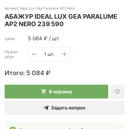
Артикул:
Ideal Lux-Gea Paralume AP2 Nero
АБАЖУР IDEAL LUX GEA PARALUME
AP2 NERO 239 590
5 084
₽
/
шт.
Цена
Нужно
1 шт.
штук
Итого:
5 084 ₽
В корзину
Задать вопрос