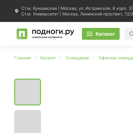
Ст.м. Кунцевская | Москва, ул. Истринская, 8 корп. 3
|
Ст.м. Университет | Москва, Ленинский проспект, 72/2
Каталог
Главная
Каталог
Освещение
Офисное освещ