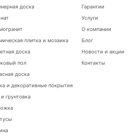
нерная доска
Гарантии
нат
Услуги
могранит
О компании
мическая плитка и мозаика
Блог
етная доска
Новости и акции
ковый пол
Контакты
асная доска
ка и декоративные покрытия
 и грунтовка
ложка
тусы
ина