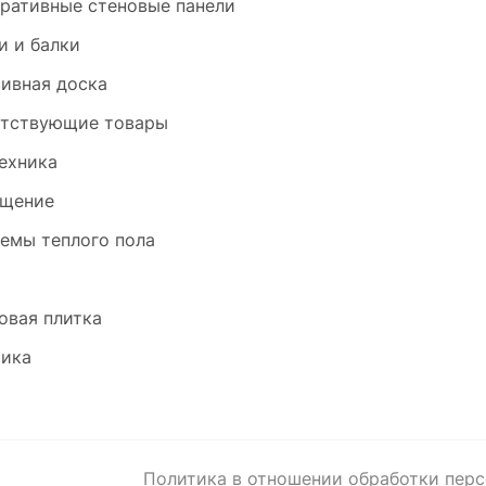
ративные стеновые панели
и и балки
ивная доска
тствующие товары
ехника
щение
емы теплого пола
и
овая плитка
ика
Политика в отношении обработки пер