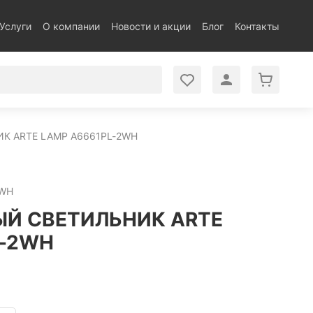
Услуги
О компании
Новости и акции
Блог
Контакты
К ARTE LAMP A6661PL-2WH
2WH
Й СВЕТИЛЬНИК ARTE
L-2WH