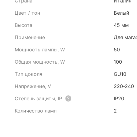
Страна
Италия
Цвет / тон
Белый
Высота
45 мм
Применение
Для мага
Мощность лампы, W
50
Общая мощность, W
100
Тип цоколя
GU10
Напряжение, V
220-240
Степень защиты, IP
IP20
Количество ламп
2