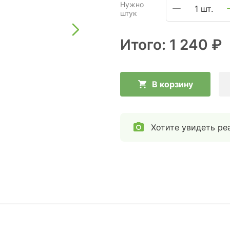
Нужно
1 шт.
штук
Итого:
1 240 ₽
В корзину
Хотите увидеть ре