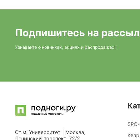
Подпишитесь на рассыл
Узнавайте о новинках, акциях и распродажах!
Ка
SPC-
Ст.м. Университет | Москва,
Квар
Ленинский проспект, 72/2