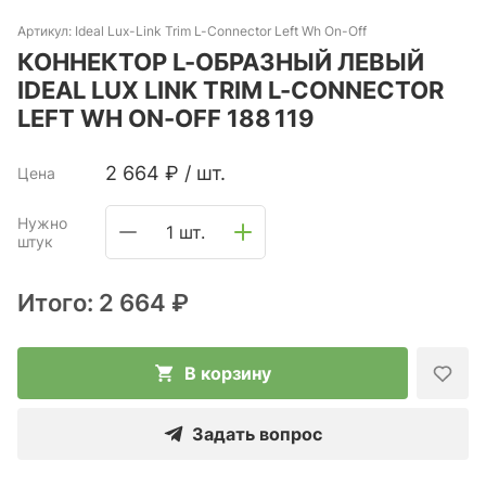
Артикул:
Ideal Lux-Link Trim L-Connector Left Wh On-Off
КОННЕКТОР L-ОБРАЗНЫЙ ЛЕВЫЙ
IDEAL LUX LINK TRIM L-CONNECTOR
LEFT WH ON-OFF 188 119
2 664
₽
/
шт.
Цена
Нужно
1 шт.
штук
Итого:
2 664 ₽
В корзину
Задать вопрос