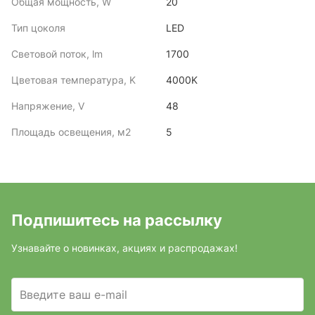
Общая мощность, W
20
Тип цоколя
LED
Световой поток, lm
1700
Цветовая температура, K
4000K
Напряжение, V
48
Площадь освещения, м2
5
Подпишитесь на рассылку
Узнавайте о новинках, акциях и распродажах!
Введите ваш e-mail