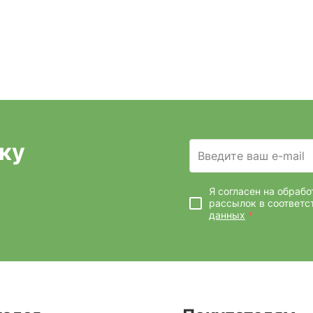
ку
Введите ваш e-mail
Я согласен на обраб
рассылок
в соответс
данных
*