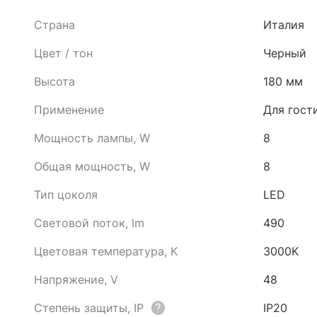
Страна
Италия
Цвет / тон
Черный
Высота
180 мм
Применение
Для гост
Мощность лампы, W
8
Общая мощность, W
8
Тип цоколя
LED
Световой поток, lm
490
Цветовая температура, K
3000K
Напряжение, V
48
Степень защиты, IP
IP20