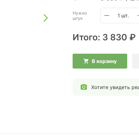
Нужно
1 шт.
штук
Итого:
3 830 ₽
В корзину
Хотите увидеть ре