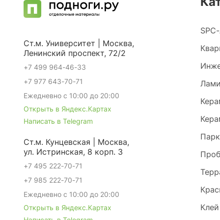
Ка
SPC-
Ст.м. Университет | Москва,
Квар
Ленинский проспект, 72/2
Инже
+7 499 964-46-33
+7 977 643-70-71
Лами
Ежедневно с 10:00 до 20:00
Кера
Открыть в Яндекс.Картах
Кера
Написать в Telegram
Парк
Ст.м. Кунцевская | Москва,
ул. Истринская, 8 корп. 3
Проб
+7 495 222-70-71
Терр
+7 985 222-70-71
Крас
Ежедневно с 10:00 до 20:00
Клей
Открыть в Яндекс.Картах
Написать в Telegram