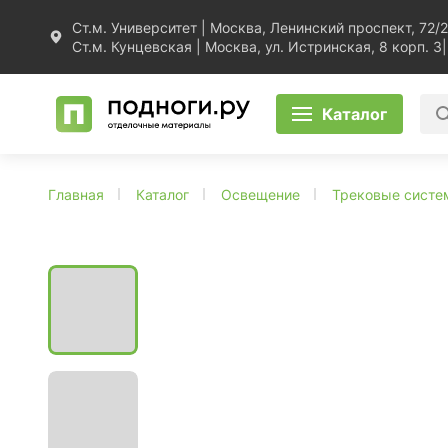
Ст.м. Университет | Москва, Ленинский проспект, 72/2
Ст.м. Кунцевская | Москва, ул. Истринская, 8 корп. 3
|
Каталог
Главная
Каталог
Освещение
Трековые сист