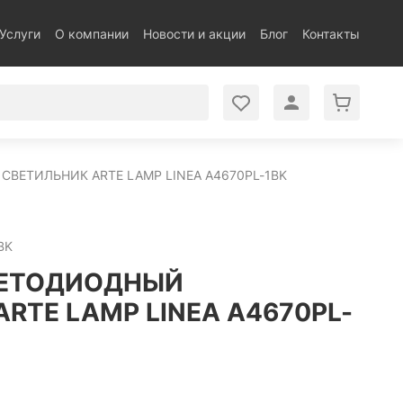
Услуги
О компании
Новости и акции
Блог
Контакты
ВЕТИЛЬНИК ARTE LAMP LINEA A4670PL-1BK
BK
ВЕТОДИОДНЫЙ
RTE LAMP LINEA A4670PL-
.