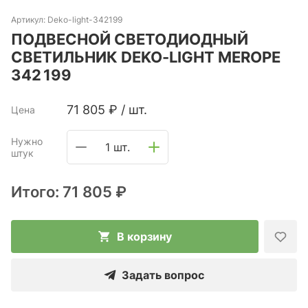
Артикул:
Deko-light-342199
ПОДВЕСНОЙ СВЕТОДИОДНЫЙ
СВЕТИЛЬНИК DEKO-LIGHT MEROPE
342 199
71 805
₽
/
шт.
Цена
Нужно
1 шт.
штук
Итого:
71 805 ₽
В корзину
Задать вопрос