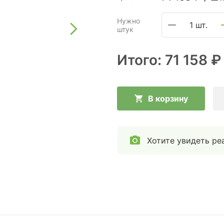
Нужно
1 шт.
штук
Итого:
71 158 ₽
В корзину
Хотите увидеть ре