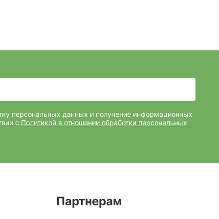
отку персональных данных и получение информационных
твии с
Политикой в отношении обработки персональных
Партнерам