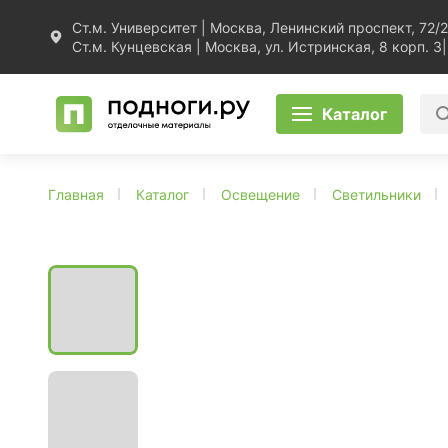
Ст.м. Университет | Москва, Ленинский проспект, 72/2
Ст.м. Кунцевская | Москва, ул. Истринская, 8 корп. 3
|
Каталог
Главная
Каталог
Освещение
Светильники