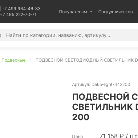
|
+7 499 964-46-33
Покупателям
Сотрудничество
+7 495 222-70-71
Подвесные
ПОДВЕСНОЙ СВЕТОДИОДНЫЙ СВЕТИЛЬНИК DEK
Артикул:
Deko-light-342200
ПОДВЕСНОЙ 
СВЕТИЛЬНИК 
200
71 158
₽
/
шт
Цена