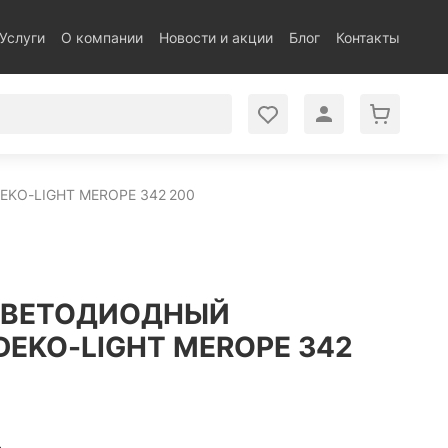
Услуги
О компании
Новости и акции
Блог
Контакты
O-LIGHT MEROPE 342 200
СВЕТОДИОДНЫЙ
DEKO-LIGHT MEROPE 342
.