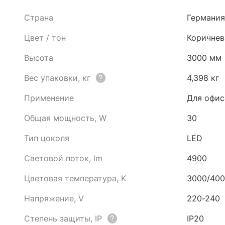
Страна
Германия
Цвет / тон
Коричне
Высота
3000 мм
Вес упаковки, кг
4,398 кг
Применение
Для офис
Общая мощность, W
30
Тип цоколя
LED
Световой поток, lm
4900
Цветовая температура, K
3000/40
Напряжение, V
220-240
Степень защиты, IP
IP20