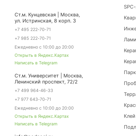
SPC-
Ст.м. Кунцевская | Москва,
Квар
ул. Истринская, 8 корп. 3
Инже
+7 495 222-70-71
+7 985 222-70-71
Лами
Ежедневно с 10:00 до 20:00
Кера
Открыть в Яндекс.Картах
Кера
Написать в Telegram
Парк
Ст.м. Университет | Москва,
Ленинский проспект, 72/2
Проб
+7 499 964-46-33
Терр
+7 977 643-70-71
Крас
Ежедневно с 10:00 до 20:00
Клей
Открыть в Яндекс.Картах
Написать в Telegram
Под