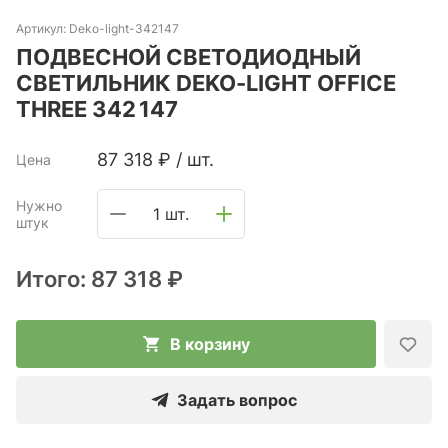
Артикул:
Deko-light-342147
ПОДВЕСНОЙ СВЕТОДИОДНЫЙ
СВЕТИЛЬНИК DEKO-LIGHT OFFICE
THREE 342 147
87 318
₽
/
шт.
Цена
Нужно
1 шт.
штук
Итого:
87 318 ₽
В корзину
Задать вопрос