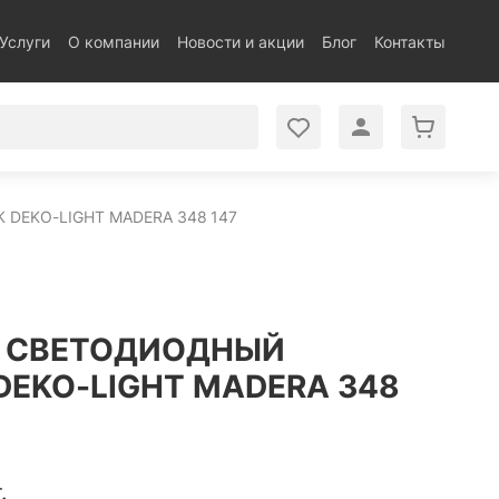
Услуги
О компании
Новости и акции
Блог
Контакты
EKO-LIGHT MADERA 348 147
 СВЕТОДИОДНЫЙ
DEKO-LIGHT MADERA 348
.