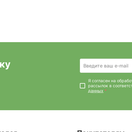
ку
Введите ваш e-mail
Я согласен на обраб
рассылок
в соответс
данных
*