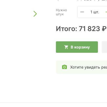
Нужно
1 шт.
штук
Итого:
71 823 ₽
В корзину
Хотите увидеть ре