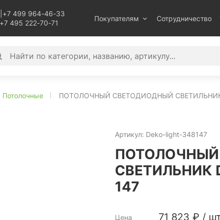
|
+7 499 964-46-33
Покупателям
Сотрудничество
+7 495 222-70-71
Потолочные
ПОТОЛОЧНЫЙ СВЕТОДИОДНЫЙ СВЕТИЛЬНИК D
Артикул:
Deko-light-348147
ПОТОЛОЧНЫЙ
СВЕТИЛЬНИК 
147
71 823
₽
/
шт
Цена