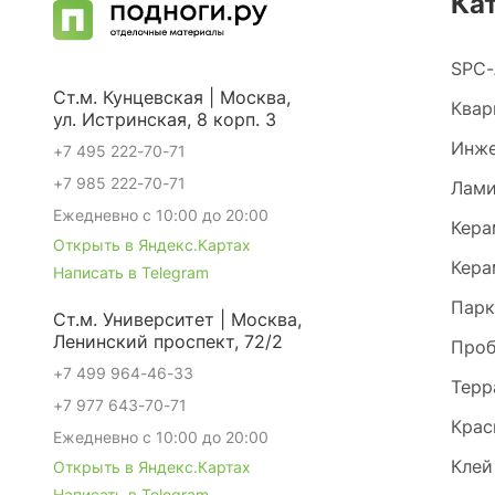
Ка
SPC-
Ст.м. Кунцевская | Москва,
Квар
ул. Истринская, 8 корп. 3
Инже
+7 495 222-70-71
+7 985 222-70-71
Лами
Ежедневно с 10:00 до 20:00
Кера
Открыть в Яндекс.Картах
Кера
Написать в Telegram
Парк
Ст.м. Университет | Москва,
Ленинский проспект, 72/2
Проб
+7 499 964-46-33
Терр
+7 977 643-70-71
Крас
Ежедневно с 10:00 до 20:00
Клей
Открыть в Яндекс.Картах
Написать в Telegram