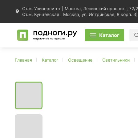
Ст.м. Университет | Москва, Ленинский проспект, 72/2
Ст.м. Кунцевская | Москва, ул. Истринская, 8 корп. 3
|
Каталог
Главная
Каталог
Освещение
Светильники