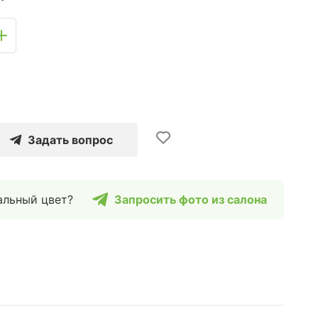
Задать вопрос
альный цвет?
Запросить фото из салона