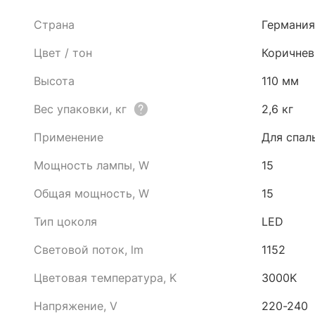
Страна
Германия
Цвет / тон
Коричне
Высота
110 мм
Вес упаковки, кг
2,6 кг
Применение
Для спал
Мощность лампы, W
15
Общая мощность, W
15
Тип цоколя
LED
Световой поток, lm
1152
Цветовая температура, K
3000K
Напряжение, V
220-240