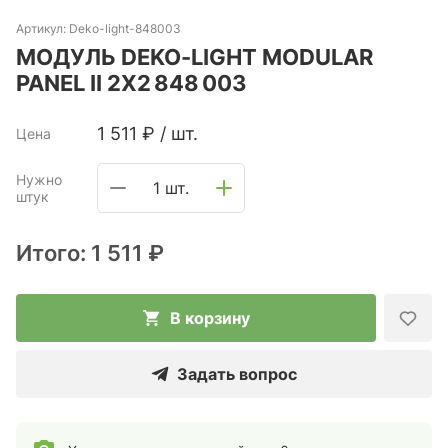
Артикул:
Deko-light-848003
МОДУЛЬ DEKO-LIGHT MODULAR
PANEL II 2X2 848 003
1 511
₽
/
шт.
Цена
Нужно
1 шт.
штук
Итого:
1 511 ₽
В корзину
Задать вопрос