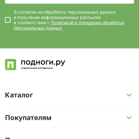
Я согласен на обработку персональных данных
и получение информационных рассылок
в соответствии с
Политикой в отношении обработки
персональных данных
*
Каталог
SPC-ламинат
Покупателям
Кварц-винил и LVT-плитка
Инженерная доска
Способы оплаты